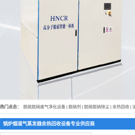
热门点击：
脱硫脱硝废气净化设备
|
脱硝剂
|
脱硫脱硝除尘
|
余热回收
|
锅炉烟道气蒸发器余热回收设备专业供应商