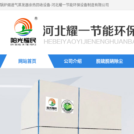
锅炉烟道气蒸发器余热回收设备-河北耀一节能环保设备制造有限公司
网站首页
公司介绍
脱硫脱硝除尘