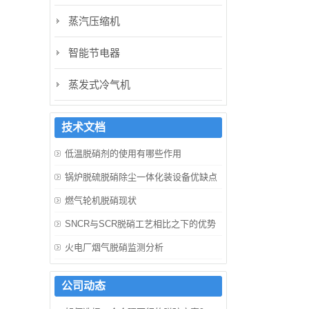
蒸汽压缩机
智能节电器
蒸发式冷气机
技术文档
低温脱硝剂的使用有哪些作用
锅炉脱硫脱硝除尘一体化装设备优缺点
燃气轮机脱硝现状
SNCR与SCR脱硝工艺相比之下的优势
火电厂烟气脱硝监测分析
公司动态