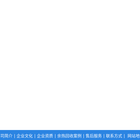
公司简介
|
企业文化
|
企业资质
|
余热回收案例
|
售后服务
|
联系方式
|
网站地