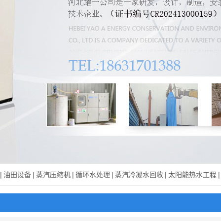
|
油田设备
|
蒸汽压缩机
|
循环水处理
|
蒸汽冷凝水回收
|
太阳能热水工程
|