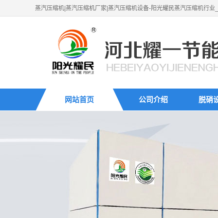
蒸汽压缩机|蒸汽压缩机厂家|蒸汽压缩机设备-阳光耀民蒸汽压缩机行业
网站首页
公司介绍
脱硝