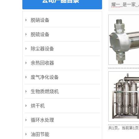
耀一
_是一家
脱硝设备
脱硫设备
除尘器设备
余热回收器
废气净化设备
生物质燃烧机
烘干机
循环水处理
共1页，当前第1页
油田节能