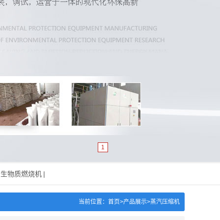
1
生物质燃烧机
|
当前位置：
首页>
产品展示
>
蒸汽压缩机