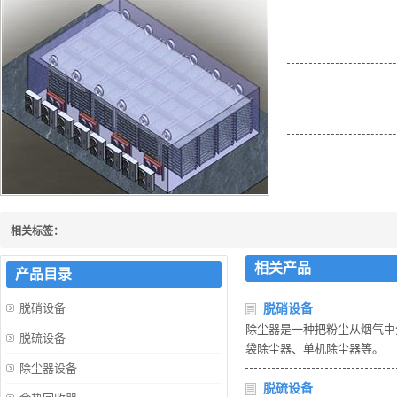
金银花烘干设备是用
纸品、皮革、金银花
关于节能设备产品介
耀一，我们在线为您
相关标签：
相关产品
产品目录
脱硝设备
脱硝设备
除尘器是一种把粉尘从烟气中
脱硫设备
袋除尘器、单机除尘器等。
除尘器设备
脱硫设备