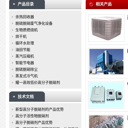
产品目录
相关产品
余热回收器
脱硫脱硝废气净化设备
生物质燃烧机
烘干机
循环水处理
油田节能
蒸汽压缩机
智能节电器
脱硫脱硝除尘
蒸发式冷气机
耀一高效低价高分子脱硝剂
技术文档
新型高分子脱硝剂的产品优势
高分子活性物脱硝剂
高分子脱硝剂产品优势