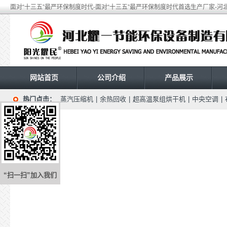
面对“十三五”最严环保制度时代-面对“十三五”最严环保制度时代首选生产厂家-
网站首页
公司介绍
产品展示
热门点击：
蒸汽压缩机
|
余热回收
|
超高温泵组烘干机
|
中央空调
|
“扫一扫”加入我们