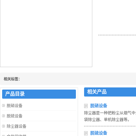
燃气锅炉烟气余热回
产生的冷凝水及时地
烟气的温度可以降到
环境。
相关标签：
相关产品
产品目录
脱硝设备
脱硝设备
除尘器是一种把粉尘从烟气中
脱硫设备
袋除尘器、单机除尘器等。
除尘器设备
脱硫设备