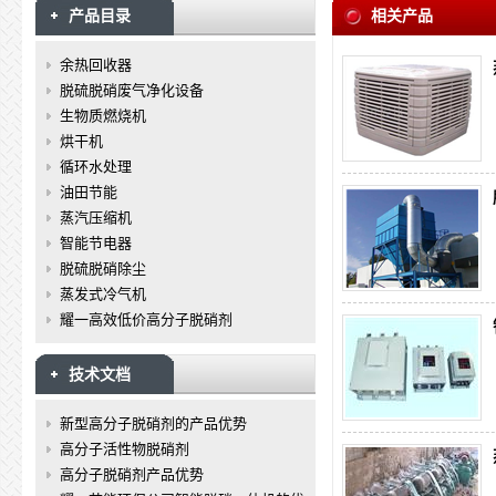
产品目录
相关产品
余热回收器
脱硫脱硝废气净化设备
生物质燃烧机
烘干机
循环水处理
油田节能
蒸汽压缩机
智能节电器
脱硫脱硝除尘
蒸发式冷气机
耀一高效低价高分子脱硝剂
技术文档
新型高分子脱硝剂的产品优势
高分子活性物脱硝剂
高分子脱硝剂产品优势