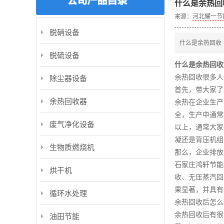
什么是余热回
来源：
河北耀一节
脱硝设备
什么是余热回收
脱硫设备
什么是余热回收
余热回收很多人
除尘器设备
首先，带大家了
余热回收器
余热在企业生产
全，生产中通常
废气净化设备
以上，通常大家
凝还是背压机组
生物质燃烧机
那么，企业排放
石家庄鸿轩节能
烘干机
收、无压蒸汽回
果显著，并具有
循环水处理
余热回收后怎么
余热回收后有很
油田节能