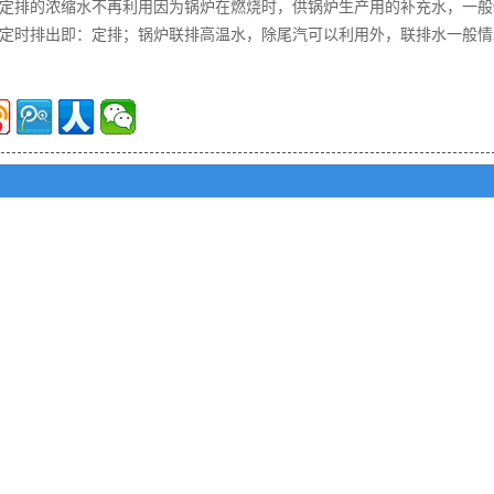
定排的浓缩水不再利用因为锅炉在燃烧时，供锅炉生产用的补充水，一般
定时排出即：定排；锅炉联排高温水，除尾汽可以利用外，联排水一般情