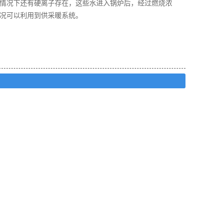
情况下还有硬离子存在，这些水进入锅炉后，经过燃烧浓
况可以利用到供采暖系统。