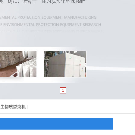
1
生物质燃烧机
|