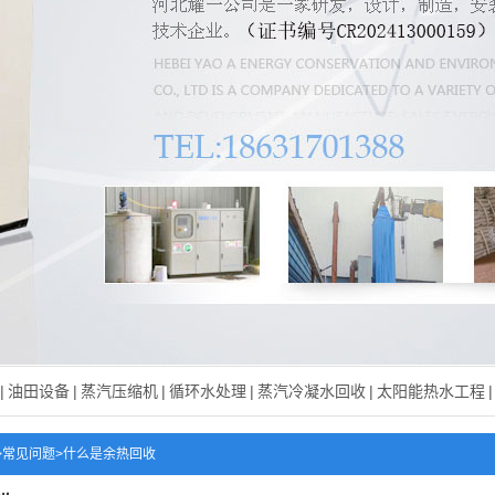
|
油田设备
|
蒸汽压缩机
|
循环水处理
|
蒸汽冷凝水回收
|
太阳能热水工程
|
>
常见问题
>
什么是余热回收