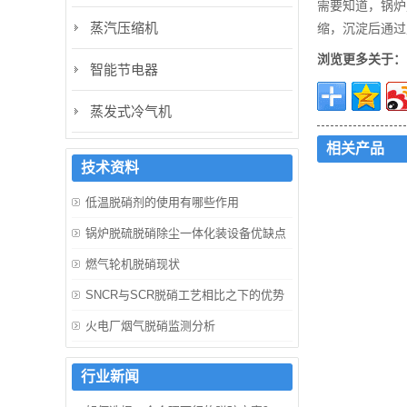
需要知道，锅炉
蒸汽压缩机
缩，沉淀后通过
浏览更多关于：
智能节电器
蒸发式冷气机
相关产品
技术资料
低温脱硝剂的使用有哪些作用
锅炉脱硫脱硝除尘一体化装设备优缺点
燃气轮机脱硝现状
SNCR与SCR脱硝工艺相比之下的优势
火电厂烟气脱硝监测分析
行业新闻