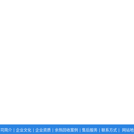
公司简介
|
企业文化
|
企业资质
|
余热回收案例
|
售后服务
|
联系方式
|
网站地