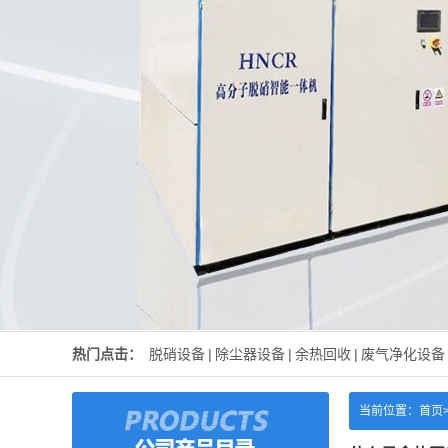
热门点击：
脱硝设备
|
除尘器设备
|
余热回收
|
废气净化设备
当前位置：
首页