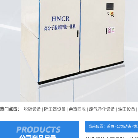
热门点击：
脱硝设备
|
除尘器设备
|
余热回收
|
废气净化设备
|
油田设备
|
当前位置：
首页>
公司动态
>
铸