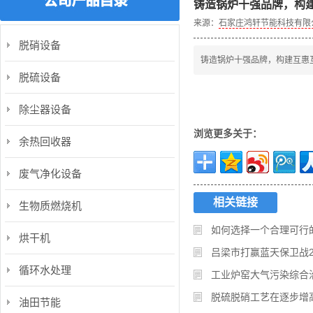
铸造锅炉十强品牌，构
来源：
石家庄鸿轩节能科技有限
脱硝设备
铸造锅炉十强品牌，构建互惠
脱硫设备
除尘器设备
浏览更多关于：
余热回收器
废气净化设备
相关链接
生物质燃烧机
如何选择一个合理可行
烘干机
吕梁市打赢蓝天保卫战2
循环水处理
工业炉窑大气污染综合
脱硫脱硝工艺在逐步增
油田节能