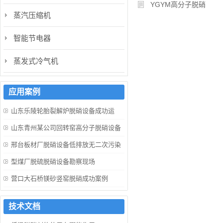
YGYM高分子脱硝
蒸汽压缩机
智能节电器
蒸发式冷气机
应用案例
山东乐陵轮胎裂解炉脱硝设备成功运
行！
山东青州某公司回转窑高分子脱硝设备
成功运行！
邢台板材厂脱硝设备低排放无二次污染
型煤厂脱硫脱硝设备勘察现场
营口大石桥镁砂竖窑脱硝成功案例
技术文档