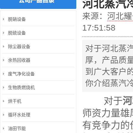
河北蒸汽
来源：
河北耀
脱硝设备
17:51:58
脱硫设备
除尘器设备
对于河北蒸
厚，产品质
余热回收器
到广大客户
废气净化设备
你介绍蒸汽
生物质燃烧机
对于
河
烘干机
师资力量雄
循环水处理
有竞争力的
油田节能