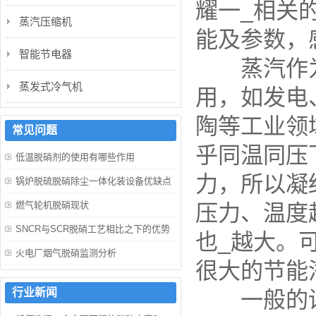
耀一_相关
蒸汽压缩机
能及参数，
智能节电器
蒸汽作为
蒸发式冷气机
用，如发电
陶等工业领
常见问题
乎同温同压
低温脱硝剂的使用有哪些作用
力，所以凝
锅炉脱硫脱硝除尘一体化装设备优缺点
燃气轮机脱硝现状
压力、温度
SNCR与SCR脱硝工艺相比之下的优势
也_越大。
火电厂烟气脱硝监测分析
很大的节能
行业新闻
一般的讲