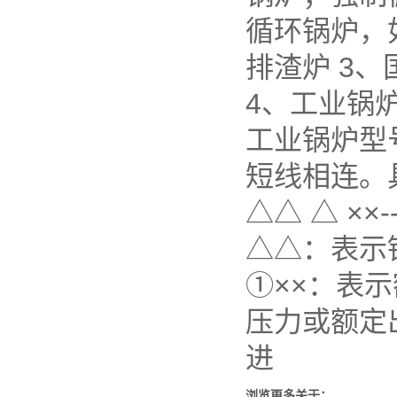
循环锅炉，
排渣炉 3
4、工业锅
工业锅炉型
短线相连。
△△ △ ××---
△△：表示
①××：表
压力或额定
进
浏览更多关于：