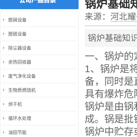
锅炉基础
来源：
河北耀
脱硝设备
脱硫设备
锅炉基础知
除尘器设备
一、锅炉的
余热回收器
1、锅炉是
废气净化设备
备，同时是
生物质燃烧机
具有爆炸危
锅炉是由锅
烘干机
成。锅是批
循环水处理
锅炉中贮存
油田节能