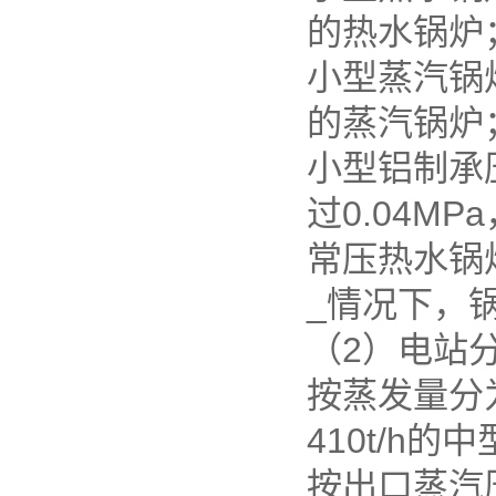
的热水锅炉
小型蒸汽锅炉
的蒸汽锅炉
小型铝制承
过0.04MP
常压热水锅
_情况下，
（2）电站
按蒸发量分为
410t/h
按出口蒸汽压