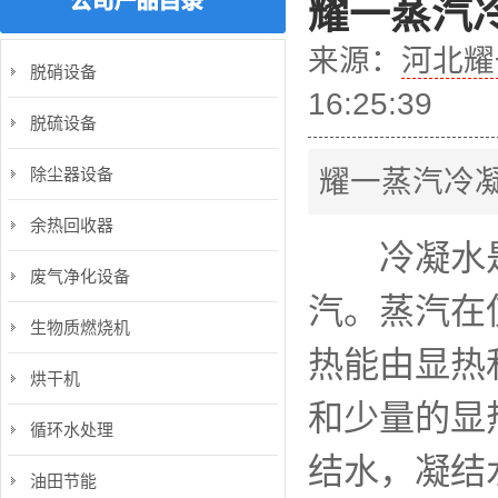
耀一蒸汽
来源：
河北耀
脱硝设备
16:25:39
脱硫设备
除尘器设备
耀一蒸汽冷
余热回收器
冷凝水是
废气净化设备
汽。蒸汽在
生物质燃烧机
热能由显热
烘干机
和少量的显
循环水处理
结水，凝结
油田节能