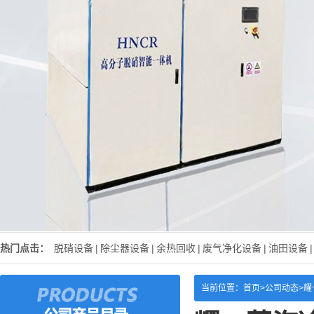
热门点击：
脱硝设备
|
除尘器设备
|
余热回收
|
废气净化设备
|
油田设备
|
当前位置：
首页>
公司动态
>
耀