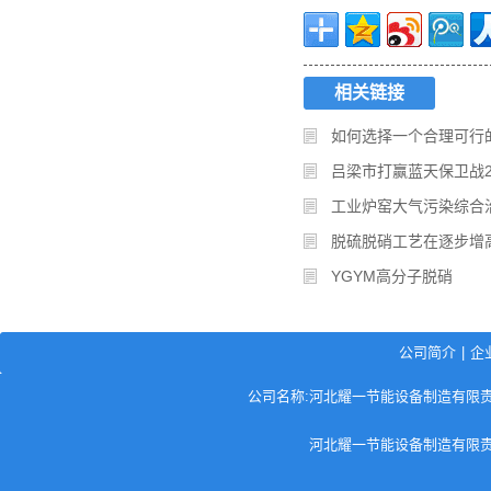
相关链接
如何选择一个合理可行
吕梁市打赢蓝天保卫战2
工业炉窑大气污染综合
脱硫脱硝工艺在逐步增
YGYM高分子脱硝
公司简介
|
企
公司名称:河北耀一节能设备制造有限责任公司
河北耀一节能设备制造有限责