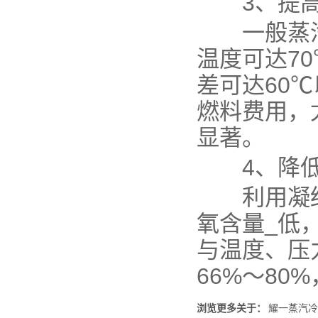
3、提高
一般蒸汽凝
温度可达7
差可达60
燃料费用，
显著。
4、降低
利用凝结
氧含量_低
与温度、压
66%～8
浏览更多关于：
耀一蒸汽冷