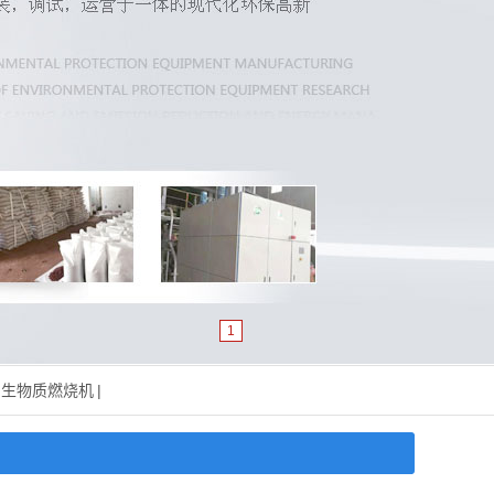
1
生物质燃烧机
|