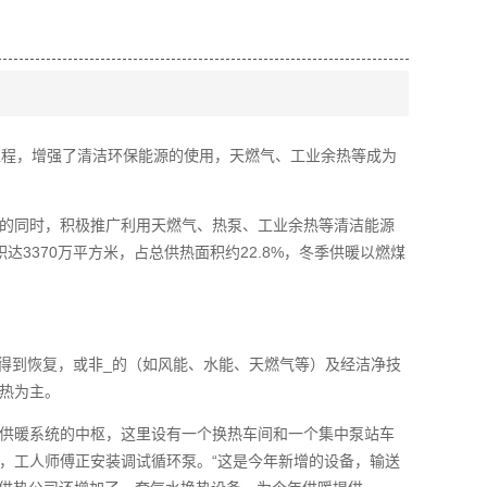
工程，增强了清洁环保能源的使用，天燃气、工业余热等成为
的同时，积极推广利用天燃气、热泵、工业余热等清洁能源
3370万平方米，占总供热面积约22.8%，冬季供暖以燃煤
得到恢复，或非_的（如风能、水能、天燃气等）及经洁净技
热为主。
供暖系统的中枢，这里设有一个换热车间和一个集中泵站车
，工人师傅正安装调试循环泵。“这是今年新增的设备，输送