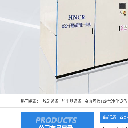
热门点击：
脱硝设备
|
除尘器设备
|
余热回收
|
废气净化设备
当前位置：
首页