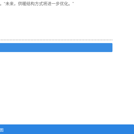
。“未来，供暖结构方式将进一步优化。”
图