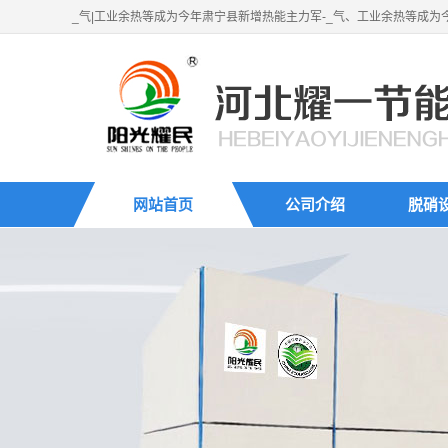
_气|工业余热等成为今年肃宁县新增热能主力军-_气、工业余热等成
网站首页
公司介绍
脱硝